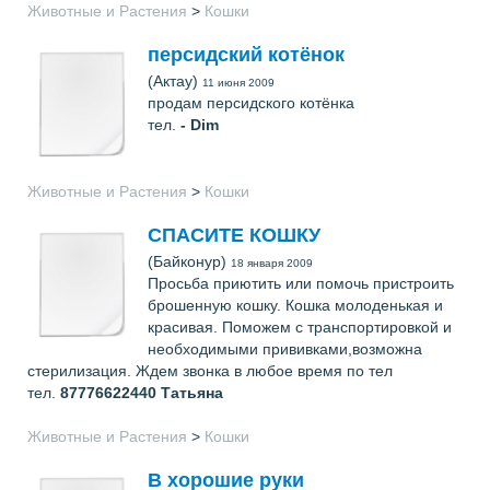
Животные и Растения
>
Кошки
персидский котёнок
(Актау)
11 июня 2009
продам персидского котёнка
тел.
-
Dim
Животные и Растения
>
Кошки
СПАСИТЕ КОШКУ
(Байконур)
18 января 2009
Просьба приютить или помочь пристроить
брошенную кошку. Кошка молоденькая и
красивая. Поможем с транспортировкой и
необходимыми прививками,возможна
стерилизация. Ждем звонка в любое время по тел
тел.
87776622440
Татьяна
Животные и Растения
>
Кошки
В хорошие руки