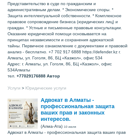
Представительство в суде по гражданским и
административным делам. * Экономические споры. *
Защита интеллектуальной собственности. * Комплексное
правовое сопровождение бизнеса (юридических лиц) и
граждан. * Устные и письменные правовые консультации.
Оказание юридической помощи основывается на
принципах независимости и сохранения адвокатской
тайны. Первичное ознакомление с документами и правовой
анализ - бесплатно. +7 702 917 6888 https://defender.kz г.
Алматы, ул. Гоголя, 86, БЦ «Казжол», офис 534
Адрес: г. Алматы, ул. Гоголя, 86, БЦ «Казжол», офис
534Алматы
тел.
+77029176888
Автор
Услуги
>
Юридические услуги
Адвокат в Алматы -
профессиональная защита
ваших прав и законных
интересов.
(Алма-Ата)
10 июля
Адвокат в Алматы - профессиональная защита ваших прав