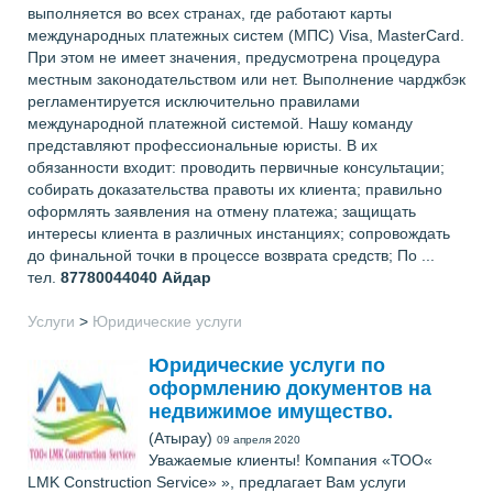
выполняется во всех странах, где работают карты
международных платежных систем (МПС) Visa, MasterCard.
При этом не имеет значения, предусмотрена процедура
местным законодательством или нет. Выполнение чарджбэк
регламентируется исключительно правилами
международной платежной системой. Нашу команду
представляют профессиональные юристы. В их
обязанности входит: проводить первичные консультации;
собирать доказательства правоты их клиента; правильно
оформлять заявления на отмену платежа; защищать
интересы клиента в различных инстанциях; сопровождать
до финальной точки в процессе возврата средств; По ...
тел.
87780044040
Айдар
Услуги
>
Юридические услуги
Юридические услуги по
оформлению документов на
недвижимое имущество.
(Атырау)
09 апреля 2020
Уважаемые клиенты! Компания «ТОО«
LMK Construction Service» », предлагает Вам услуги