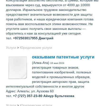
Консультации абсолютно бесплатны, а суммы, которые мы
взыскиваем через суд, варьируются от 4000 до 10000
долларов. Израильское трудовое законодательство
предоставляет значительные возможности для защиты
прав работников, и наша юридическая компания готова
помочь вам воспользоваться этими возможностями. Не
упустите шанс получить свои законные выплаты —
обратитесь к нам за консультацией уже сегодня.
тел.
+972503017955
Дмитрий
Услуги
>
Юридические услуги
оказываем патентные услуги
(Алма-Ата)
18 мая 2024
регистрация товарных знаков,
патентование изобретений, полезных
моделей и промышленных образцов,
регистрация авторских прав, защита
интеллектуальной собственности и многое другое
Адрес: Алматы, ул. Ауэзова 60
тел.
+7 (727) 357-23-80
Айнур Бультекова
Услуги
>
Юридические услуги