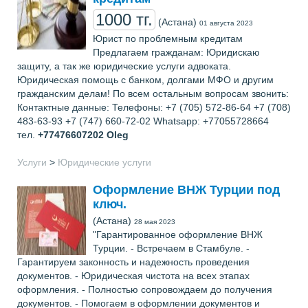
1000 тг.
(Астана)
01 августа 2023
Юрист по проблемным кредитам
Предлагаем гражданам: Юридискаю
защиту, а так же юридические услуги адвоката.
Юридическая помощь с банком, долгами МФО и другим
гражданским делам! По всем остальным вопросам звонить:
Контактные данные: Телефоны: +7 (705) 572-86-64 +7 (708)
483-63-93 +7 (747) 660-72-02 Whatsapp: +77055728664
тел.
+77476607202
Oleg
Услуги
>
Юридические услуги
Оформление ВНЖ Турции под
ключ.
(Астана)
28 мая 2023
"Гарантированное оформление ВНЖ
Турции. - Встречаем в Стамбуле. -
Гарантируем законность и надежность проведения
документов. - Юридическая чистота на всех этапах
оформления. - Полностью сопровождаем до получения
документов. - Помогаем в оформлении документов и