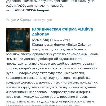
удалённо. Поможем получить приглашения в Польшу на
работу/учёбу для получения визы D.
тел.
+48664536954
Андрей
Услуги
>
Юридические услуги
Юридическая фирма «Bukva
Zakona»
(Алма-Ата)
21 февраля 2023
Юридическая фирма «Bukva Zakona»
предлагает для граждан и бизнеса
большой спектр юридических услуг по приемлемым ценам:
-взыскание долгов и дебиторской задолженности;
-представительство в суде и досудебное урегулирования
споров; -разработка договоров, контрактов и соглашений с
нуля — которые содержат существенные условия,
характерные конкретному виду договора; -разработка
трудовых договоров, должностных инструкции, положении,
правил по трудовому законодательству; - сопровождение
инвестиционных проектов; - сопровождение интернет-
проектов; - международное урегулирование споров,
представительство в судах; - другие профессиональные