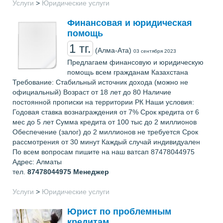
Услуги
>
Юридические услуги
Финансовая и юридическая
помощь
1 тг.
(Алма-Ата)
03 сентября 2023
Предлагаем финансовую и юридическую
помощь всем гражданам Казахстана
Требование: Стабильный источник дохода (можно не
официальный) Возраст от 18 лет до 80 Наличие
постоянной прописки на территории РК Наши условия:
Годовая ставка вознаграждения от 7% Срок кредита от 6
мес до 5 лет Сумма кредита от 100 тыс до 2 миллионов
Обеспечение (залог) до 2 миллионов не требуется Срок
рассмотрения от 30 минут Каждый случай индивидуален
По всем вопросам пишите на наш ватсап 87478044975
Адрес: Алматы
тел.
87478044975
Менеджер
Услуги
>
Юридические услуги
Юрист по проблемным
кредитам