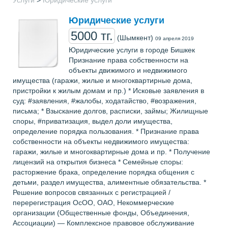
Услуги
>
Юридические услуги
Юридические услуги
5000 тг.
(Шымкент)
09 апреля 2019
Юридические услуги в городе Бишкек
Признание права собственности на
объекты движимого и недвижимого
имущества (гаражи, жилые и многоквартирные дома,
пристройки к жилым домам и пр.) * Исковые заявления в
суд: #заявления, #жалобы, ходатайство, #возражения,
письма; * Взыскание долгов, расписки, займы; Жилищные
споры, #приватизация, выдел доли имущества,
определение порядка пользования. * Признание права
собственности на объекты недвижимого имущества:
гаражи, жилые и многоквартирные дома и пр. * Получение
лицензий на открытия бизнеса * Семейные споры:
расторжение брака, определение порядка общения с
детьми, раздел имущества, алиментные обязательства. *
Решение вопросов связанных с регистрацией /
перерегистрация ОсОО, ОАО, Некоммерческие
организации (Общественные фонды, Объединения,
Ассоциации) — Комплексное правовое обслуживание