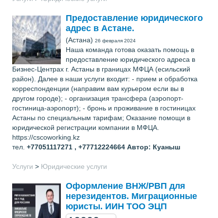
Предоставление юридического
адрес в Астане.
(Астана)
26 февраля 2024
Наша команда готова оказать помощь в
предоставление юридического адреса в
Бизнес-Центрах г. Астаны в границах МФЦА (есильский
район). Далее в наши услуги входит: - прием и обработка
корреспонденции (направим вам курьером если вы в
другом городе); - организация трансфера (аэропорт-
гостиница-аэропорт); - бронь и проживание в гостиницах
Астаны по специальным тарифам; Оказание помощи в
юридической регистрации компании в МФЦА.
https://cscoworking.kz
тел.
+77051117271 , +77712224664
Автор: Куаныш
Услуги
>
Юридические услуги
Оформление ВНЖ/РВП для
нерезидентов. Миграционные
юристы. ИИН ТОО ЭЦП