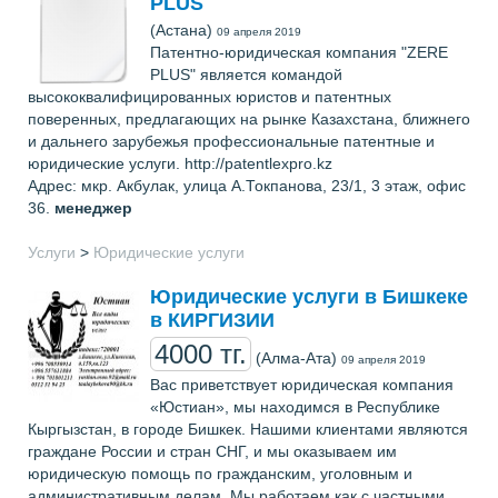
PLUS
(Астана)
09 апреля 2019
Патентно-юридическая компания "ZERE
PLUS" является командой
высококвалифицированных юристов и патентных
поверенных, предлагающих на рынке Казахстана, ближнего
и дальнего зарубежья профессиональные патентные и
юридические услуги. http://patentlexpro.kz
Адрес: мкр. Акбулак, улица А.Токпанова, 23/1, 3 этаж, офис
36.
менеджер
Услуги
>
Юридические услуги
Юридические услуги в Бишкеке
в КИРГИЗИИ
4000 тг.
(Алма-Ата)
09 апреля 2019
Вас приветствует юридическая компания
«Юстиан», мы находимся в Республике
Кыргызстан, в городе Бишкек. Нашими клиентами являются
граждане России и стран СНГ, и мы оказываем им
юридическую помощь по гражданским, уголовным и
административным делам. Мы работаем как с частными,