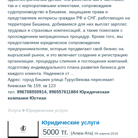
так и c корпоративными клиентами, сопровождаем
судопроизводство в Бишкеке, защищаем права и
представляем интересы граждан РФ и СНГ, работающих на
территории Бишкека, добиваемся для них выплат зарплат,
трудовых и страховых компенсаций, а также помогаем с
прохождением миграционных процедур. Кроме того, мы
предоставляем юридическое сопровождение
предпринимателям, которые продвигают свой бизнес на
кыргызский рынок, и это включает создание и регистрацию
организации, процедуры слияния и поглощения компаний,
подготовку индивидуального плана развития бизнеса для
каждого клиента. Надеемся ст ...
Адрес: город Бишкек улица Турусбекова пересекает
Киевская № 159, кв 123
тел.
996708550914, 996557611884
Юридическая
компания Юстиан
Услуги
>
Юридические услуги
Юридические услуги
5000 тг.
(Алма-Ата)
09 апреля 2019