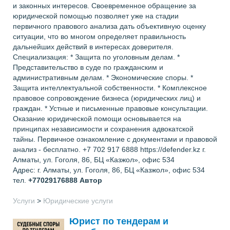
и законных интересов. Своевременное обращение за
юридической помощью позволяет уже на стадии
первичного правового анализа дать объективную оценку
ситуации, что во многом определяет правильность
дальнейших действий в интересах доверителя.
Специализация: * Защита по уголовным делам. *
Представительство в суде по гражданским и
административным делам. * Экономические споры. *
Защита интеллектуальной собственности. * Комплексное
правовое сопровождение бизнеса (юридических лиц) и
граждан. * Устные и письменные правовые консультации.
Оказание юридической помощи основывается на
принципах независимости и сохранения адвокатской
тайны. Первичное ознакомление с документами и правовой
анализ - бесплатно. +7 702 917 6888 https://defender.kz г.
Алматы, ул. Гоголя, 86, БЦ «Казжол», офис 534
Адрес: г. Алматы, ул. Гоголя, 86, БЦ «Казжол», офис 534
тел.
+77029176888
Автор
Услуги
>
Юридические услуги
Юрист по тендерам и