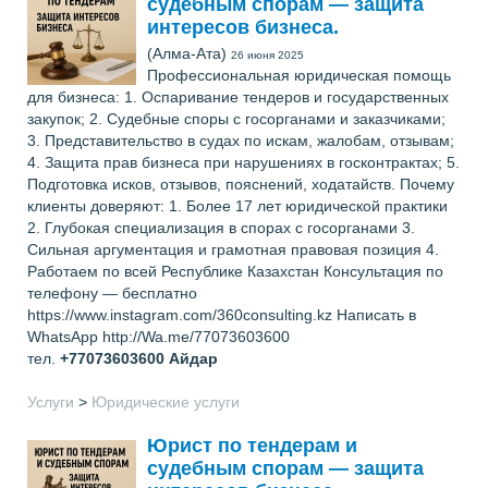
судебным спорам — защита
интересов бизнеса.
(Алма-Ата)
26 июня 2025
Профессиональная юридическая помощь
для бизнеса: 1. Оспаривание тендеров и государственных
закупок; 2. Судебные споры с госорганами и заказчиками;
3. Представительство в судах по искам, жалобам, отзывам;
4. Защита прав бизнеса при нарушениях в госконтрактах; 5.
Подготовка исков, отзывов, пояснений, ходатайств. Почему
клиенты доверяют: 1. Более 17 лет юридической практики
2. Глубокая специализация в спорах с госорганами 3.
Сильная аргументация и грамотная правовая позиция 4.
Работаем по всей Республике Казахстан Консультация по
телефону — бесплатно
https://www.instagram.com/360consulting.kz Написать в
WhatsApp http://Wa.me/77073603600
тел.
+77073603600
Айдар
Услуги
>
Юридические услуги
Юрист по тендерам и
судебным спорам — защита