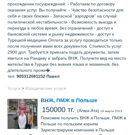
прохождении госучреждений. - Работаем по договору
оказания услуг. Вы получайте: - Чувство безопасности для
себя и своих близких - Запасной “аэродром” на случай
политической нестабильности - Возможность выезда и
переезда в любое время, без ограничений - доступ к
банковской системе и рынку недвижимости - доступ к
Турецкой медицине Оплата за услугу проводиться только
после получения вами всех документов. Стоимость услуг:
2900 дол. Требуется приехать подать документы, затем
явиться на Рандеву и забрать ВНЖ. Получите вид на место
жительства в Турции без знания языка и экзаменов, без
длительного прожи� ...
тел.
905312081152
Павел
Услуги
>
Юридические услуги
ВНЖ, ПМЖ в Польше
150000 тг.
(Алма-Ата)
19 марта 2023
Поможем получить ВНЖ в Польше, ПМЖ в
Польше по польским корням.
Зарегистрируем компанию в Польше