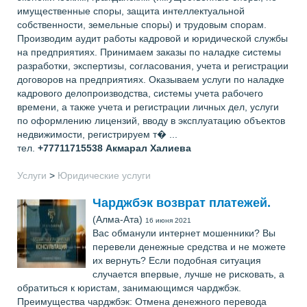
имущественные споры, защита интеллектуальной
собственности, земельные споры) и трудовым спорам.
Производим аудит работы кадровой и юридической службы
на предприятиях. Принимаем заказы по наладке системы
разработки, экспертизы, согласования, учета и регистрации
договоров на предприятиях. Оказываем услуги по наладке
кадрового делопроизводства, системы учета рабочего
времени, а также учета и регистрации личных дел, услуги
по оформлению лицензий, вводу в эксплуатацию объектов
недвижимости, регистрируем т� ...
тел.
+77711715538
Акмарал Халиева
Услуги
>
Юридические услуги
Чарджбэк возврат платежей.
(Алма-Ата)
16 июня 2021
Вас обманули интернет мошенники? Вы
перевели денежные средства и не можете
их вернуть? Если подобная ситуация
случается впервые, лучше не рисковать, а
обратиться к юристам, занимающимся чарджбэк.
Преимущества чарджбэк: Отмена денежного перевода