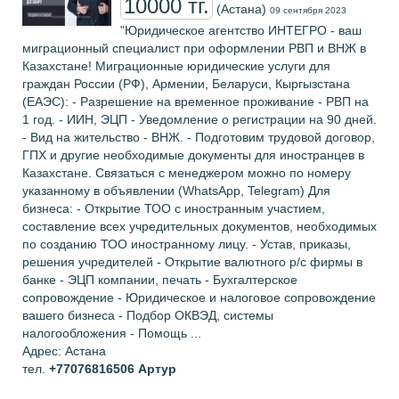
10000 тг.
(Астана)
09 сентября 2023
"Юридическое агентство ИНТЕГРО - ваш
миграционный специалист при оформлении РВП и ВНЖ в
Казахстане! Миграционные юридические услуги для
граждан России (РФ), Армении, Беларуси, Кыргызстана
(ЕАЭС): - Разрешение на временное проживание - РВП на
1 год. - ИИН, ЭЦП - Уведомление о регистрации на 90 дней.
- Вид на жительство - ВНЖ. - Подготовим трудовой договор,
ГПХ и другие необходимые документы для иностранцев в
Казахстане. Связаться с менеджером можно по номеру
указанному в объявлении (WhatsApp, Telegram) Для
бизнеса: - Открытие ТОО с иностранным участием,
составление всех учредительных документов, необходимых
по созданию ТОО иностранному лицу. - Устав, приказы,
решения учредителей - Открытие валютного р/с фирмы в
банке - ЭЦП компании, печать - Бухгалтерское
сопровождение - Юридическое и налоговое сопровождение
вашего бизнеса - Подбор ОКВЭД, системы
налогообложения - Помощь ...
Адрес: Астана
тел.
+77076816506
Артур