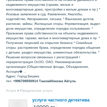
недвижимого имущества (гаражи, жилые и
многоквартирные дома, пристройки к жилым домам и пр.) *
Исковые заявления в суд: #заявления, #жалобы,
ходатайство, #возражения, письма; * Взыскание долгов,
расписки, займы; Жилищные споры, #приватизация, выдел
доли имущества, определение порядка пользования. *
Признание права собственности на объекты недвижимого
имущества: гаражи, жилые и многоквартирные дома и пр. *
Получение лицензий на открытия бизнеса * Семейные
споры: расторжение брака, определение порядка общения
с детьми, раздел имущества, алиментные обязательства. *
Решение вопросов связанных с регистрацией /
перерегистрация ОсОО, ОАО, Некоммерческие
организации (Общественные фонды, Объединения,
Ассоциа� ...
Адрес: Город Бишкек
тел.
+996708550914
Таалайбекова Айгуль
Услуги
>
Юридические услуги
услуги частного детектива