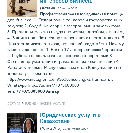
интересов бизнеса.
(Астана)
26 июня 2025
Профессиональная юридическая помощь
для бизнеса: 1. Оспаривание тендеров и государственных
закупок; 2. Судебные споры с госорганами и заказчиками;
3. Представительство в судах по искам, жалобам, отзывам;
4. Защита прав бизнеса при нарушениях в госконтрактах; 5.
Подготовка исков, отзывов, пояснений, ходатайств. Почему
клиенты доверяют: 1. Более 17 лет юридической практики
2. Глубокая специализация в спорах с госорганами 3.
Сильная аргументация и грамотная правовая позиция 4.
Работаем по всей Республике Казахстан Консультация по
телефону — бесплатно
https://www.instagram.com/360consulting.kz Написать в
WhatsApp http://Wa.me/77073603600
тел.
+77073603600
Айдар
Услуги
>
Юридические услуги
Юридические услуги в
Казахстане
(Алма-Ата)
17 сентября 2024