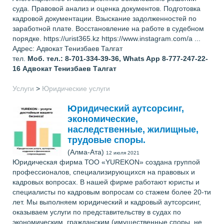
суда. Правовой анализ и оценка документов. Подготовка
кадровой документации. Взыскание задолженностей по
заработной плате. Восстановление на работе в судебном
порядке. https://urist365.kz https://www.instagram.com/a ...
Адрес: Адвокат Тенизбаев Талгат
тел.
Моб. тел.: 8-701-334-39-36, Whats App 8-777-247-22-
16
Адвокат Тенизбаев Талгат
Услуги
>
Юридические услуги
Юридический аутсорсинг,
экономические,
наследственные, жилищные,
трудовые споры.
(Алма-Ата)
12 июля 2021
Юридическая фирма ТОО «YUREKON» создана группой
профессионалов, специализирующихся на правовых и
кадровых вопросах. В нашей фирме работают юристы и
специалисты по кадровым вопросам со стажем более 20-ти
лет. Мы выполняем юридический и кадровый аутсорсинг,
оказываем услуги по представительству в судах по
экономическим, гражданским (имущественные споры, не