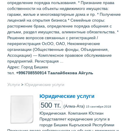
определение порядка пользования. * Признание права
собственности на объекты недвижимого имущества:
гаражи, жилые и многоквартирные дома и пр. * Получение
лицензий на открытия бизнеса * Семейные споры:
расторжение брака, определение порядка общения с
детьми, раздел имущества, алиментные обязательства. *
Решение вопросов связанных с регистрацией /
перерегистрация ОсОО, ОАО, Некоммерческие
организации (Общественные фонды, Объединения,
Ассоциации) — Комплексное правовое обслуживание
предприятий. Регистрация ...
Адрес: Город Бишкек
тел.
+996708550914
Таалайбекова Айгуль
Услуги
>
Юридические услуги
Юридические услуги
500 тг.
(Алма-Ата)
15 сентября 2018
Юридическая. Компания Юстиан
Представляет юридические услуги в
городе Бишкек Кыргызской Республики
Признание права собственности на объекты движимого и