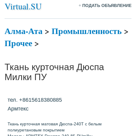
Virtual.SU
+
ПОДАТЬ ОБЪЯВЛЕНИЕ
Алма-Ата
>
Промышленность
>
Прочее
>
Ткань курточная Дюспа
Милки ПУ
тел. +8615618380885
Армтекс
Ткань курточная матовая Дюспа-240Т с белым
полиуретановым покрытием