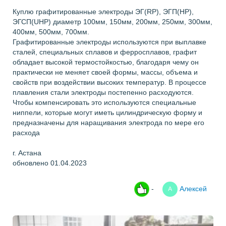
Куплю графитированные электроды ЭГ(RP), ЭГП(HP),
ЭГСП(UHP) диаметр 100мм, 150мм, 200мм, 250мм, 300мм,
400мм, 500мм, 700мм.
Графитированные электроды используются при выплавке
сталей, специальных сплавов и ферросплавов, графит
обладает высокой термостойкостью, благодаря чему он
практически не меняет своей формы, массы, объема и
свойств при воздействии высоких температур. В процессе
плавления стали электроды постепенно расходуются.
Чтобы компенсировать это используются специальные
ниппели, которые могут иметь цилиндрическую форму и
предназначены для наращивания электрода по мере его
расхода
г. Астана
обновлено 01.04.2023
-
Алексей