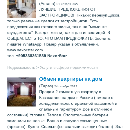
(Астана)
01 ноября 2022
ЛУЧШИЕ ПРЕДЛОЖЕНИЯ ОТ
ЗАСТРОЙЩИКОВ! Никаких перекупщиков,
только реальные сделки от застройщиков. Есть
предложения как готового жилья, так и на "моменте
фундамента". Как для жизни, так и для инвестиций. В
ОБЩЕМ, ЕСТЬ ТО, ЧТО ВАМ ПРЕДЛОЖИТЬ. Звоните,
пишите WhatsApp. Номер указан в объявлении.
www.nexorstar.com
тел.
+905338361539
NexorStar
Недвижимость
>
Услуги в сфере недвижимости
Обмен квартиры на дом
(Тараз)
24 октября 2022
Продам 2 комнатную квартиру в
Казахстане на дом в России ( вместе с
холодильником, стиральной машинкой и
спальным гарнитуром.Всё в отличном
состоянии) Угловая. Теплая. Отопительные батареи
заменили на новые. Ванна и санузел совмещенные
(аристон). Кухня. Спальня(со спальни выходит балкон). Зал