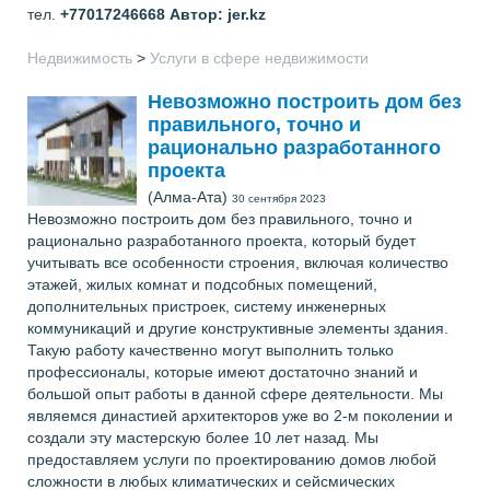
тел.
+77017246668
Автор: jer.kz
Недвижимость
>
Услуги в сфере недвижимости
Невозможно построить дом без
правильного, точно и
рационально разработанного
проекта
(Алма-Ата)
30 сентября 2023
Невозможно построить дом без правильного, точно и
рационально разработанного проекта, который будет
учитывать все особенности строения, включая количество
этажей, жилых комнат и подсобных помещений,
дополнительных пристроек, систему инженерных
коммуникаций и другие конструктивные элементы здания.
Такую работу качественно могут выполнить только
профессионалы, которые имеют достаточно знаний и
большой опыт работы в данной сфере деятельности. Мы
являемся династией архитекторов уже во 2-м поколении и
создали эту мастерскую более 10 лет назад. Мы
предоставляем услуги по проектированию домов любой
сложности в любых климатических и сейсмических