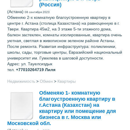
(Россия)
(Астана)
08 сентября 2023
Обменяю 2-х комнатную благоустроенную квартиру в
центре г. Астана (столица Казахстана) на равноценную в г.
Твери. Квартира 45м2, на 3 этаже 5-ти этажного дома,
балкон застеклен, комнаты изолированные, квартира очень
уютная, светлая в живописном зеленом районе Астаны.
После ремонта. Развитая инфраструктура: поликлиники,
школы, сады, торговые центры, Евразийский национальный
университет им. Гумилева в шаговой доступности.
Адрес: ул. Тауелсиздык
тел.
+77010264719
Лиля
Недвижимость
>
Обмен
>
Квартиры
Обменяю 1- комнатную
благоустроенную квартиру в
г.Астана (Казахстан) на
квартиру или помещение для
бизнеса в г. Москва или
Московской обл.