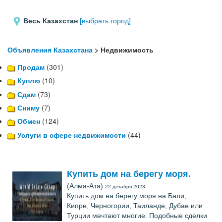
Весь Казахстан
[выбрать город]
Объявления Казахстана
> Недвижимость
Продам
(301)
Куплю
(10)
Сдам
(73)
Сниму
(7)
Обмен
(124)
Услуги в сфере недвижимости
(44)
Купить дом на берегу моря.
(Алма-Ата)
22 декабря 2023
Купить дом на берегу моря на Бали,
Кипре, Черногории, Таиланде, Дубае или
Турции мечтают многие. Подобные сделки