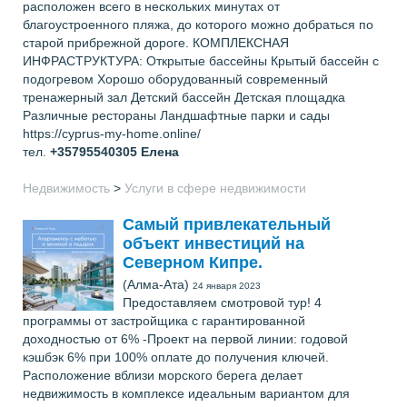
расположен всего в нескольких минутах от
благоустроенного пляжа, до которого можно добраться по
старой прибрежной дороге. КОМПЛЕКСНАЯ
ИНФРАСТРУКТУРА: Открытые бассейны Крытый бассейн с
подогревом Хорошо оборудованный современный
тренажерный зал Детский бассейн Детская площадка
Различные рестораны Ландшафтные парки и сады
https://cyprus-my-home.online/
тел.
+35795540305
Елена
Недвижимость
>
Услуги в сфере недвижимости
Самый привлекательный
объект инвестиций на
Северном Кипре.
(Алма-Ата)
24 января 2023
Предоставляем смотровой тур! 4
программы от застройщика с гарантированной
доходностью от 6% -Проект на первой линии: годовой
кэшбэк 6% при 100% оплате до получения ключей.
Расположение вблизи морского берега делает
недвижимость в комплексе идеальным вариантом для