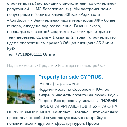
строительства (застройщик с многолетней положительной
репутацией – «М2 Девелопмент»). Мы построили такие
популярные в Горячем Ключе ЖК как «Родина» и
«Комфорт». - Значительная часть территории ЖК - более
гектара, отведена под озеленение. Газоны, сквер,
площадки для занятий спортом и лавочки для отдыха в
тени деревьев. Сдача – 1 квартал 24 года. (строительство
идет с опережением сроков!) Общая площадь: 35.2 кв.м.
Ку� ...
тел.
+79182401111
Ольга
Недвижимость
>
Продам
>
Квартиры в новостройках
Property for sale CYPRUS.
(Астана)
14 февраля 2023
Недвижимость на Северном и Южном
Кипре. У нас есть проекты на любой вкус и
бюджет. Все проекты уникальны. "НОВЫЙ
ПРОЕКТ АПАРТАМЕНТОВ И БУНГАЛО НА
ПЕРВОЙ ЛИНИИ МОРЯ Комплекс "Элеганс" Этот комплекс
представляет собой двухэтажную жилую застройку с
поликлиникой и другой инфраструктурой. Проект