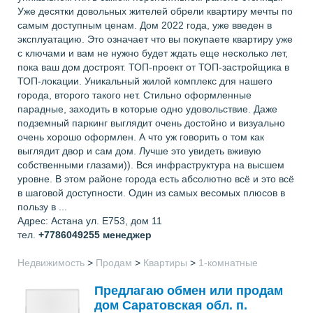
Уже десятки довольных жителей обрели квартиру мечты по
самым доступным ценам. Дом 2022 года, уже введен в
эксплуатацию. Это означает что вы покупаете квартиру уже
с ключами и вам не нужно будет ждать еще несколько лет,
пока ваш дом достроят. ТОП-проект от ТОП-застройщика в
ТОП-локации. Уникальный жилой комплекс для нашего
города, второго такого нет. Стильно оформленные
парадные, заходить в которые одно удовольствие. Даже
подземный паркинг выглядит очень достойно и визуально
очень хорошо оформлен. А что уж говорить о том как
выглядит двор и сам дом. Лучше это увидеть вживую
собственными глазами)). Вся инфраструктура на высшем
уровне. В этом районе города есть абсолютно всё и это всё
в шаговой доступности. Один из самых весомых плюсов в
пользу в ...
Адрес: Астана ул. Е753, дом 11
тел.
+7786049255
менеджер
Недвижимость
>
Продам
>
Квартиры
>
1-комнатные
Предлагаю обмен или продам
дом Саратовская обл. п.