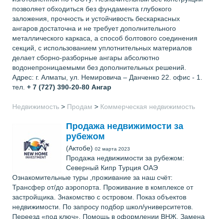
позволяет обходиться без фундамента глубокого
заложения, прочность и устойчивость бескаркасных
ангаров достаточна и не требует дополнительного
металлического каркаса, а способ болтового соединения
секций, с использованием уплотнительных материалов
делает сборно-разборные ангары абсолютно
водонепроницаемыми без дополнительных решений.
Адрес: г. Алматы, ул. Немировича – Данченко 22. офис - 1.
тел.
+ 7 (727) 390-20-80
Ангар
Недвижимость
>
Продам
>
Коммерческая недвижимость
Продажа недвижимости за
рубежом
(Актобе)
02 марта 2023
Продажа недвижимости за рубежом:
Северный Кипр Турция ОАЭ
Ознакомительные туры ,проживание за наш счёт:
Трансфер от/до аэропорта. Проживание в комплексе от
застройщика. Знакомство с островом. Показ объектов
недвижимости. По запросу подбор школ/университетов.
Переезд «под ключ». Помощь в оформлении ВНЖ. Замена